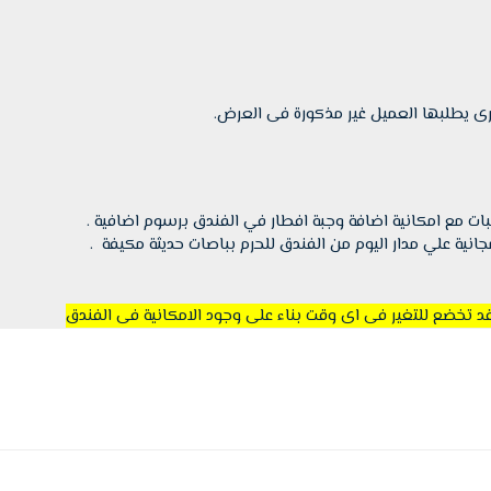
ت مع امكانية اضافة وجبة افطار في الفندق برسوم اضافية .
انية علي مدار اليوم من الفندق للحرم بباصات حديثة مكيفة .
قد تخضع للتغير فى اى وقت بناء على وجود الامكانية فى الفندق