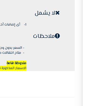
لا يشمل
1- أى إضافات أخرى يطلبها العميل غير مذكورة فى العرض.
ملاحظات
- السعر بدون وجبا
- متاح انتقالات مج
ملحوظة هامة
الاسعار المذكورة 