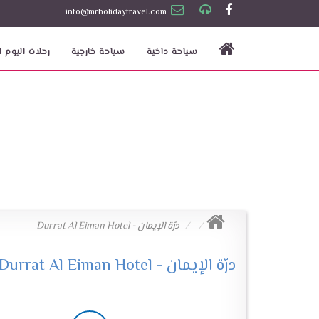
info@mrholidaytravel.com
سياحة داخية
سياحة خارجية
رحلات اليوم ا
درّة الإيمان - Durrat Al Eiman Hotel
درّة الإيمان - Durrat Al Eiman Hotel