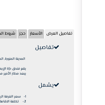
تفاصيل العرض
الأسعار
حجز
شروط الحج
تفاصيل
المدينة المنورة, ال
يقع فندق درّة الإيمان على بعد 150 متر
يبعد مطار الأمير محمد بن عبد
يشمل
1-
سعر
الغرفة الر
2- تكلفة
الاقامة