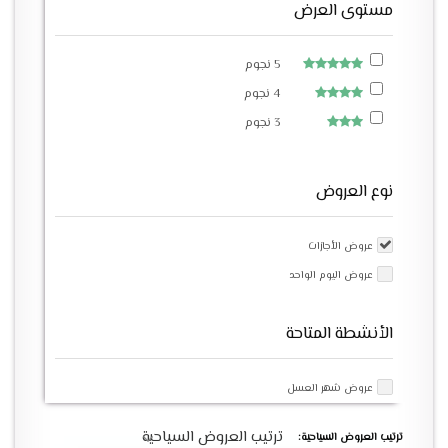
مستوى العرض
5 نجوم
4 نجوم
3 نجوم
نوع العروض
عروض الأجازات
عروض اليوم الواحد
الأنشطة المتاحة
عروض شهر العسل
ترتيب العروض السياحية
ترتيب العروض السياحية: