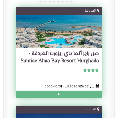
الغردقة
صن رايز ألما باي ريزورت الغردقة -
Sunrise Alma Bay Resort Hurghada
من: 2026/05/07 إلى: 2026/10/31
الغردقة