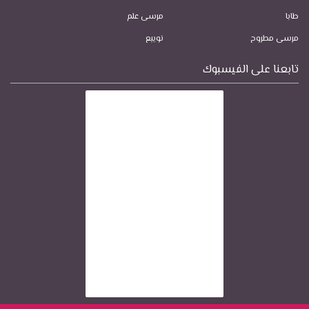
طابا
مرسى علم
مرسى مطروح
نويبع
تابعنا على الفيسبوك