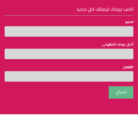
اكتب بريدك ليصلك كل جديد
الاسم
أدخل بريدك الالكترونى
التليفون