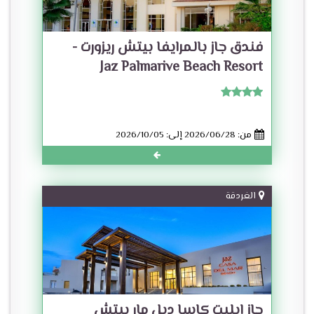
فندق جاز بالمرايفا بيتش ريزورت -
Jaz Palmarive Beach Resort
من: 2026/06/28 إلى: 2026/10/05
الغردقة
جاز ايليت كاسا ديل مار بيتش