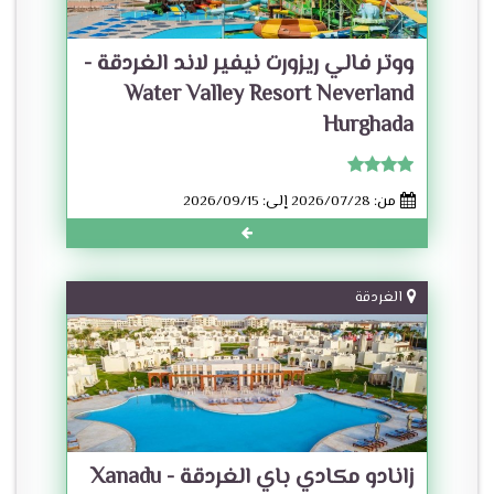
ووتر فالي ريزورت نيفير لاند الغردقة -
Water Valley Resort Neverland
Hurghada
من: 2026/07/28 إلى: 2026/09/15
الغردقة
زانادو مكادي باي الغردقة - Xanadu