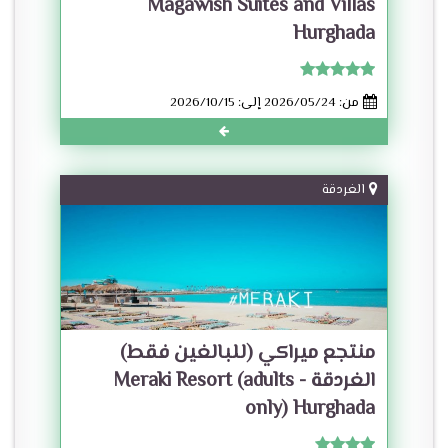
Magawish Suites and Villas
Hurghada
من: 2026/05/24 إلى: 2026/10/15
الغردقة
منتجع ميراكي (للبالغين فقط)
الغردقة - Meraki Resort (adults
only) Hurghada