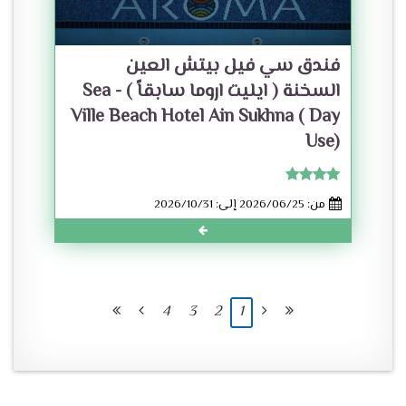
فندق سي فيل بيتش العين
السخنة ( ايليت اروما سابقاً ) - Sea
Ville Beach Hotel Ain Sukhna ( Day
Use)
من: 2026/06/25 إلى: 2026/10/31
4
3
2
1