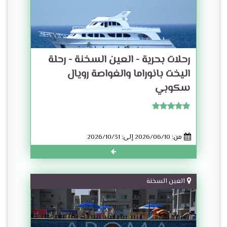
رحلات بحرية - العين السخنة - رحلة
اليخت بانوراما والغواصة رويال
سكوبي
من: 2026/06/10 إلى: 2026/10/31
العين السخنة